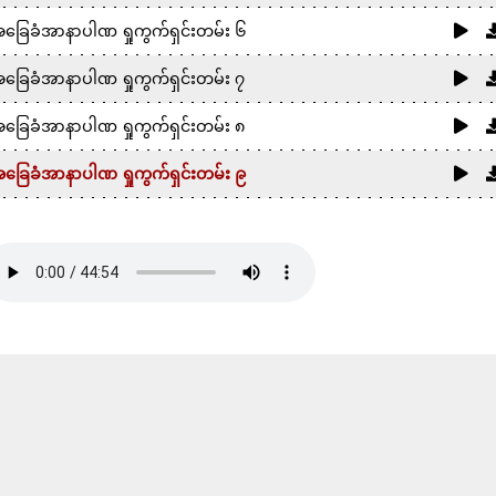
ခြေခံအာနာပါဏ ရှုကွက်ရှင်းတမ်း ၆
ခြေခံအာနာပါဏ ရှုကွက်ရှင်းတမ်း ၇
ခြေခံအာနာပါဏ ရှုကွက်ရှင်းတမ်း ၈
ခြေခံအာနာပါဏ ရှုကွက်ရှင်းတမ်း ၉