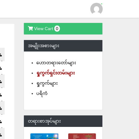
View Cart
0
Login
အမျိုးအစားများ
ဟောတရားတော်များ
ရှုကွက်ရှင်းတမ်းများ
ရှုကွက်များ
ပရိကံ
တရားစာအုပ်များ