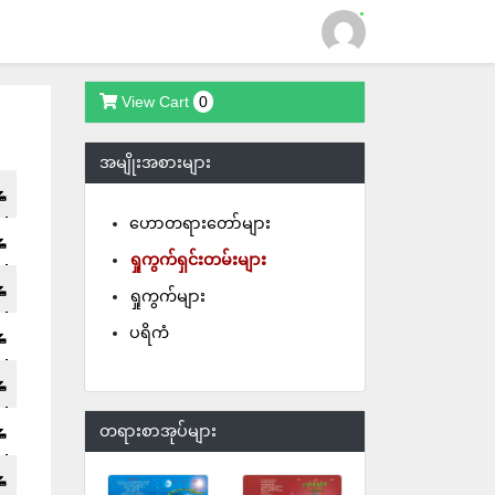
View Cart
0
Login
အမျိုးအစားများ
ဟောတရားတော်များ
ရှုကွက်ရှင်းတမ်းများ
ရှုကွက်များ
ပရိကံ
တရားစာအုပ်များ