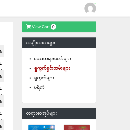
View Cart
0
Login
အမျိုးအစားများ
ဟောတရားတော်များ
ရှုကွက်ရှင်းတမ်းများ
ရှုကွက်များ
ပရိကံ
တရားစာအုပ်များ