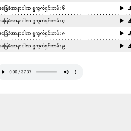
ခြေခံအာနာပါဏ ရှုကွက်ရှင်းတမ်း ၆
ခြေခံအာနာပါဏ ရှုကွက်ရှင်းတမ်း ၇
ခြေခံအာနာပါဏ ရှုကွက်ရှင်းတမ်း ၈
ခြေခံအာနာပါဏ ရှုကွက်ရှင်းတမ်း ၉