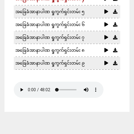
အခြေခံအာနာပါဏ ရှုကွက်ရှင်းတမ်း ၅
အခြေခံအာနာပါဏ ရှုကွက်ရှင်းတမ်း ၆
အခြေခံအာနာပါဏ ရှုကွက်ရှင်းတမ်း ၇
အခြေခံအာနာပါဏ ရှုကွက်ရှင်းတမ်း ၈
အခြေခံအာနာပါဏ ရှုကွက်ရှင်းတမ်း ၉