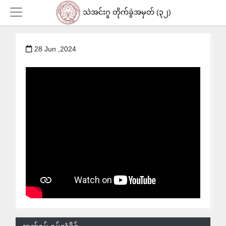
သဲအင်းဂူ တိုက်ခွဲအမှတ် (၃၂)
28 Jun ,2024
Login