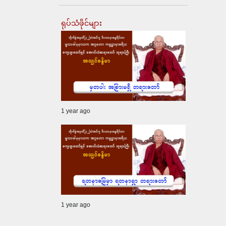
ရုပ်သံဖိုင်များ
1 year ago
1 year ago