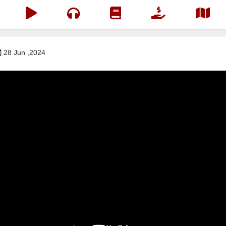
28 Jun ,2024