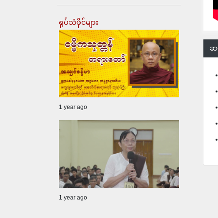
ရုပ်သံဖိုင်များ
ဆက
1 year ago
1 year ago