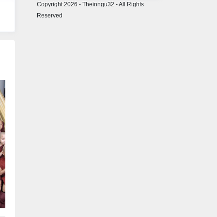
Copyright 2026 - Theinngu32 - All Rights
Reserved