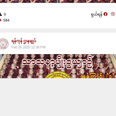
0
ရှယ်ရန်
584
ရန်ကုန် ဌာနချုပ်
Feb 26 2025 12:38 PM