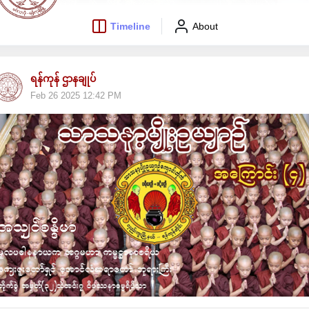
Timeline
About
ရန်ကုန် ဌာနချုပ်
Feb 26 2025 12:42 PM