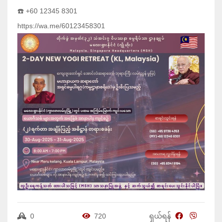
☎️ +60 12345 8301
https://wa.me/60123458301
0
720
ရှယ်ရန်