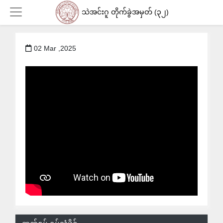
သဲအင်းဂူ တိုက်ခွဲအမှတ် (၃၂)
02 Mar ,2025
Login