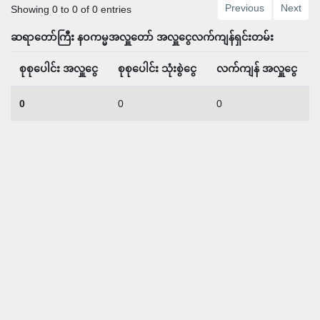
Previous
Next
Showing 0 to 0 of 0 entries
ဆရာတော်ကြီး နဝကမ္မအလှူတော် အလှူငွေလက်ကျန်ရှင်းတမ်း
စုစုပေါင်း အလှူငွေ
စုစုပေါင်း သုံးစွဲငွေ
လက်ကျန် အလှူငွေ
0
0
0