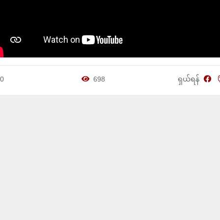
0
698
ရှယ်ရန်