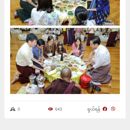
0
643
ရှယ်ရန်