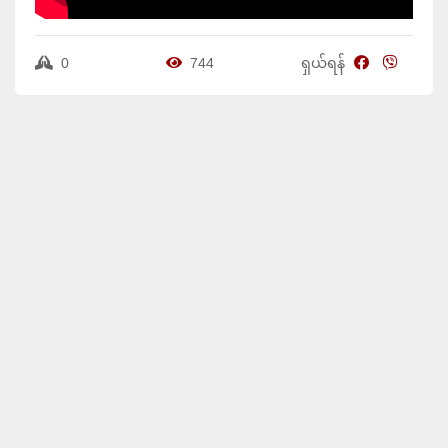
0
744
ရှယ်ရန်